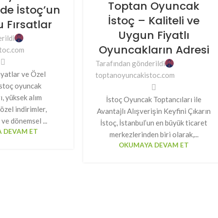
Toptan Oyuncak
nde İstoç’un
İstoç – Kaliteli ve
 Fırsatlar
Uygun Fiyatlı
rildi
Oyuncakların Adresi
toc.com
Tarafından gönderildi
yatlar ve Özel
toptanoyuncakistoc.com
İstoç oyuncak
ı, yüksek alım
İstoç Oyuncak Toptancıları ile
özel indirimler,
Avantajlı Alışverişin Keyfini Çıkarın
ve dönemsel ...
İstoç, İstanbul’un en büyük ticaret
 DEVAM ET
merkezlerinden biri olarak,...
OKUMAYA DEVAM ET