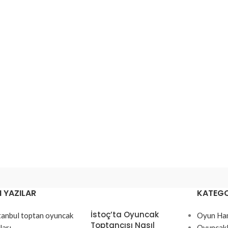
 YAZILAR
KATEGO
İstoç’ta Oyuncak
Oyun Ha
Toptancısı Nasıl
Oyuncakl