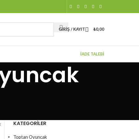
GIRIŞ / KAYIT
₺
0,00
İADE TALEBİ
 oyuncak
KATEGORILER
Toptan Oyuncak