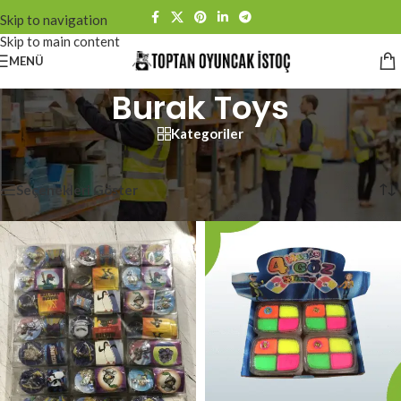
Skip to navigation
Skip to main content
MENÜ
Burak Toys
Kategoriler
Ana Sayfa
/
Burak Toys
27 sonuçtan 1-12 arası gösteriliyor
Seçenekleri Göster