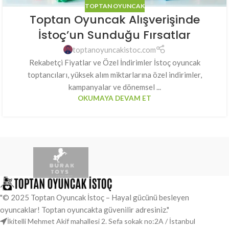
TOPTAN OYUNCAK
Toptan Oyuncak Alışverişinde
İstoç’un Sunduğu Fırsatlar
toptanoyuncakistoc.com
Rekabetçi Fiyatlar ve Özel İndirimler İstoç oyuncak
toptancıları, yüksek alım miktarlarına özel indirimler,
kampanyalar ve dönemsel ...
OKUMAYA DEVAM ET
"© 2025 Toptan Oyuncak İstoç – Hayal gücünü besleyen
oyuncaklar! Toptan oyuncakta güvenilir adresiniz."
İkitelli Mehmet Akif mahallesi 2. Sefa sokak no:2A / İstanbul