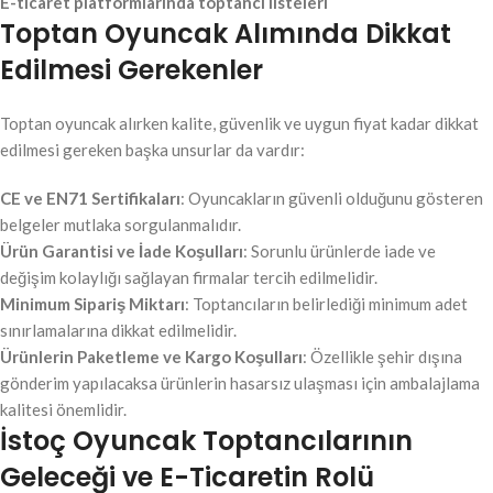
E-ticaret platformlarında toptancı listeleri
Toptan Oyuncak Alımında Dikkat
Edilmesi Gerekenler
Toptan oyuncak alırken kalite, güvenlik ve uygun fiyat kadar dikkat
edilmesi gereken başka unsurlar da vardır:
CE ve EN71 Sertifikaları
: Oyuncakların güvenli olduğunu gösteren
belgeler mutlaka sorgulanmalıdır.
Ürün Garantisi ve İade Koşulları
: Sorunlu ürünlerde iade ve
değişim kolaylığı sağlayan firmalar tercih edilmelidir.
Minimum Sipariş Miktarı
: Toptancıların belirlediği minimum adet
sınırlamalarına dikkat edilmelidir.
Ürünlerin Paketleme ve Kargo Koşulları
: Özellikle şehir dışına
gönderim yapılacaksa ürünlerin hasarsız ulaşması için ambalajlama
kalitesi önemlidir.
İstoç Oyuncak Toptancılarının
Geleceği ve E-Ticaretin Rolü