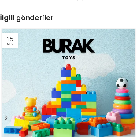
İlgili gönderiler
15
NIS