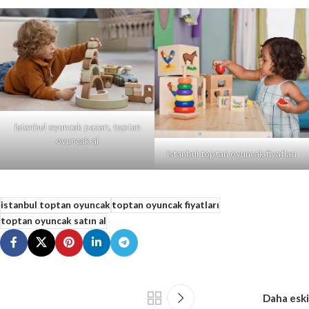
istanbul oyuncak pazarı, toptan
oyuncak al
istanbul toptan oyuncak fiyatları
istanbul toptan oyuncak
toptan oyuncak fiyatları
toptan oyuncak satın al
Daha eski