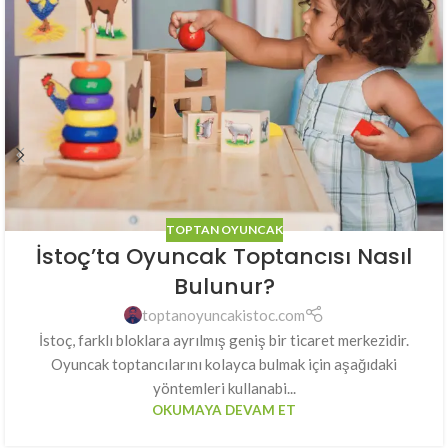
TOPTAN OYUNCAK
İstoç’ta Oyuncak Toptancısı Nasıl
Bulunur?
toptanoyuncakistoc.com
İstoç, farklı bloklara ayrılmış geniş bir ticaret merkezidir.
Oyuncak toptancılarını kolayca bulmak için aşağıdaki
yöntemleri kullanabi...
OKUMAYA DEVAM ET