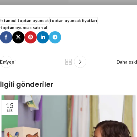
istanbul toptan oyuncak
toptan oyuncak fiyatları
toptan oyuncak satın al
En yeni
Daha eski
İlgili gönderiler
15
NIS