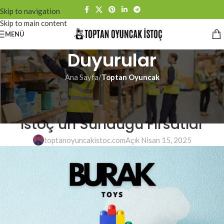
Skip to navigation
Skip to main content
MENÜ
Duyurular
Ana Sayfa
/
Toptan Oyuncak
TOPTAN OYUNCAK
Toptan Oyuncak Alışverişinde
İstoç’un Sunduğu Fırsatlar
toptanoyuncakistoc.com
Açık Nisan 15, 2025