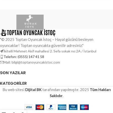
"© 2025 Toptan Oyuncak İstoç – Hayal gücünü besleyen
oyuncaklar! Toptan oyuncakta güvenilir adresiniz."
İkitelli Mehmet Akif mahallesi 2. Sefa sokak no:2A / İstanbul
Telefon: (0555) 147 41 58
Mail: bilgi@toptanoyuncakistoc.com
SON YAZILAR
KATEGORILER
Bu web sitesi
Dijital BK
tarafından yapılmıştır.
2025
Tüm Hakları
Saklıdır
.