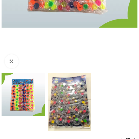
Büyütmek için tıklayın