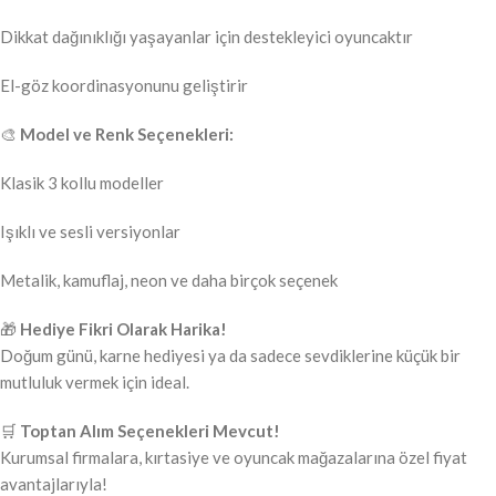
Dikkat dağınıklığı yaşayanlar için destekleyici oyuncaktır
El-göz koordinasyonunu geliştirir
🎨
Model ve Renk Seçenekleri:
Klasik 3 kollu modeller
Işıklı ve sesli versiyonlar
Metalik, kamuflaj, neon ve daha birçok seçenek
🎁
Hediye Fikri Olarak Harika!
Doğum günü, karne hediyesi ya da sadece sevdiklerine küçük bir
mutluluk vermek için ideal.
🛒
Toptan Alım Seçenekleri Mevcut!
Kurumsal firmalara, kırtasiye ve oyuncak mağazalarına özel fiyat
avantajlarıyla!