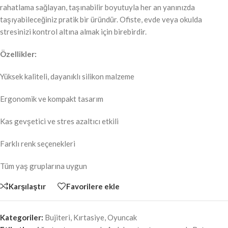
rahatlama sağlayan, taşınabilir boyutuyla her an yanınızda
taşıyabileceğiniz pratik bir üründür. Ofiste, evde veya okulda
stresinizi kontrol altına almak için birebirdir.
Özellikler:
Yüksek kaliteli, dayanıklı silikon malzeme
Ergonomik ve kompakt tasarım
Kas gevşetici ve stres azaltıcı etkili
Farklı renk seçenekleri
Tüm yaş gruplarına uygun
Karşılaştır
Favorilere ekle
Kategoriler:
Bujiteri
,
Kırtasiye
,
Oyuncak