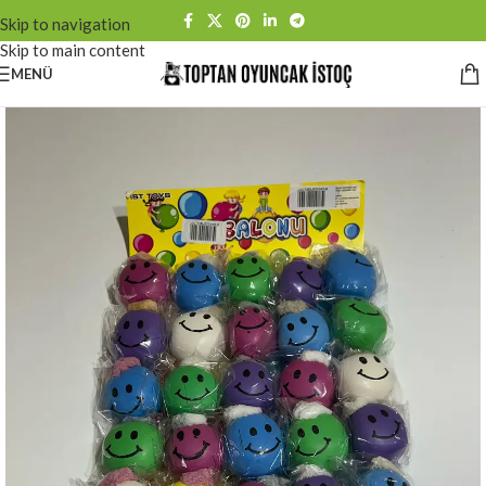
Skip to navigation
Skip to main content
MENÜ