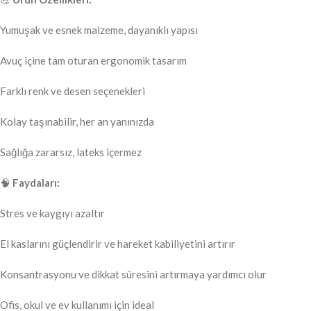
Yumuşak ve esnek malzeme, dayanıklı yapısı
Avuç içine tam oturan ergonomik tasarım
Farklı renk ve desen seçenekleri
Kolay taşınabilir, her an yanınızda
Sağlığa zararsız, lateks içermez
🧠
Faydaları:
Stres ve kaygıyı azaltır
El kaslarını güçlendirir ve hareket kabiliyetini artırır
Konsantrasyonu ve dikkat süresini artırmaya yardımcı olur
Ofis, okul ve ev kullanımı için ideal