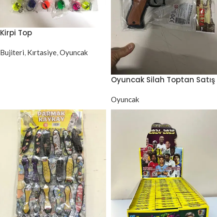
Kirpi Top
Bujiteri
,
Kırtasiye
,
Oyuncak
Oyuncak Silah Toptan Satış
Oyuncak