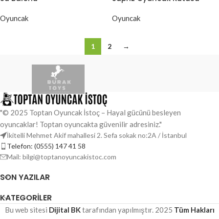
Oyuncak
Oyuncak
1
2
→
"© 2025 Toptan Oyuncak İstoç – Hayal gücünü besleyen
oyuncaklar! Toptan oyuncakta güvenilir adresiniz."
İkitelli Mehmet Akif mahallesi 2. Sefa sokak no:2A / İstanbul
Telefon: (0555) 147 41 58
Mail: bilgi@toptanoyuncakistoc.com
SON YAZILAR
KATEGORILER
Bu web sitesi
Dijital BK
tarafından yapılmıştır.
2025
Tüm Hakları