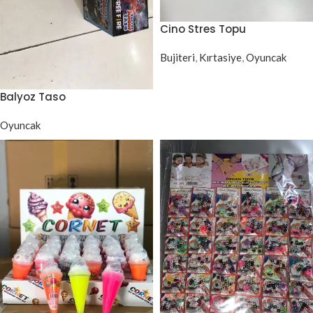
Cino Stres Topu
Bujiteri
,
Kırtasiye
,
Oyuncak
Balyoz Taso
Oyuncak