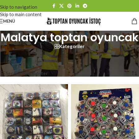
Skip to navigation
Skip to main content
MENÜ
Malatya toptan oyuncak
Kategoriler
Ana Sayfa
/
Ürünler “Malatya toptan oyuncak” olarak etiketlendi
14 sonuçtan 1-12 arası gösteriliyor
Seçenekleri Göster