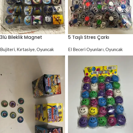
3lü Bileklik Magnet
5 Taşlı Stres Çarkı
Bujiteri
,
Kırtasiye
,
Oyuncak
El Beceri Oyunları
,
Oyuncak