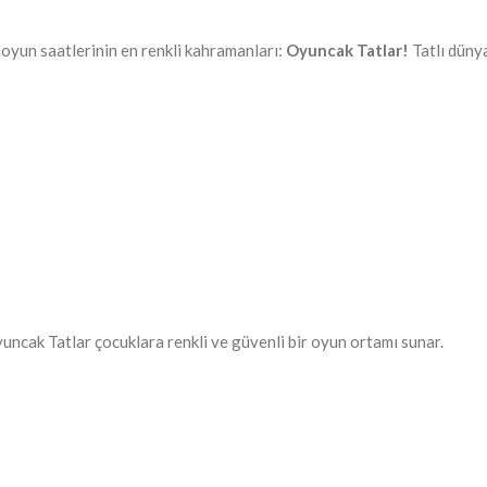
oyun saatlerinin en renkli kahramanları:
Oyuncak Tatlar!
Tatlı düny
yuncak Tatlar çocuklara renkli ve güvenli bir oyun ortamı sunar.