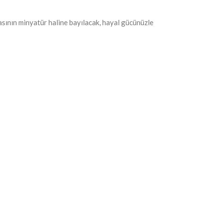
asının minyatür haline bayılacak, hayal gücünüzle