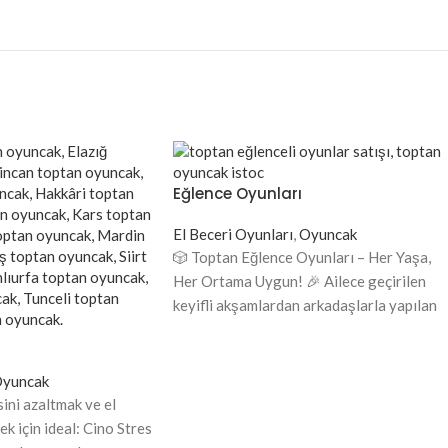
Eğlence Oyunları
El Beceri Oyunları
,
Oyuncak
🎲 Toptan Eğlence Oyunları – Her Yaşa,
Her Ortama Uygun! 🎉 Ailece geçirilen
keyifli akşamlardan arkadaşlarla yapılan
eğlenceli buluşmalara, doğum
yuncak
ini azaltmak ve el
ek için ideal: Cino Stres