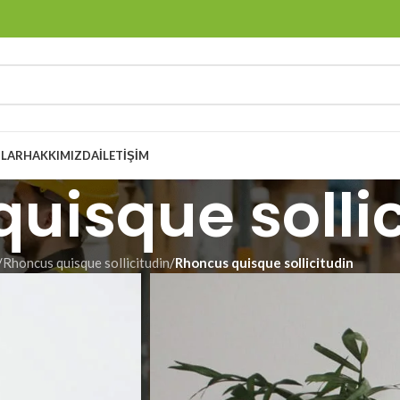
LAR
HAKKIMIZDA
İLETIŞIM
uisque sollic
/
Rhoncus quisque sollicitudin
/
Rhoncus quisque sollicitudin