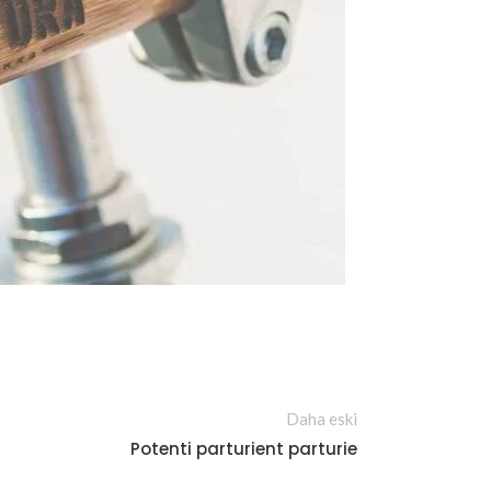
Daha eski
Potenti parturient parturie