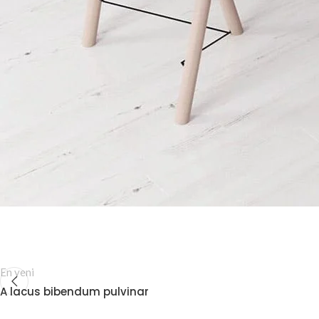
En yeni
A lacus bibendum pulvinar